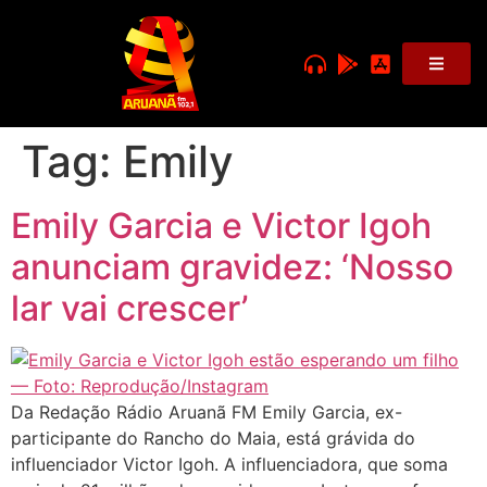
Tag:
Emily
Emily Garcia e Victor Igoh
anunciam gravidez: ‘Nosso
lar vai crescer’
Da Redação Rádio Aruanã FM Emily Garcia, ex-
participante do Rancho do Maia, está grávida do
influenciador Victor Igoh. A influenciadora, que soma