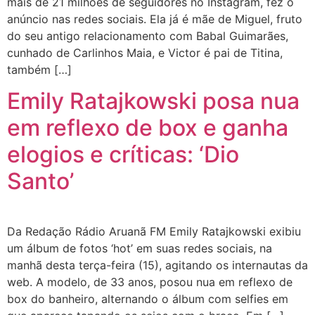
mais de 21 milhões de seguidores no Instagram, fez o
anúncio nas redes sociais. Ela já é mãe de Miguel, fruto
do seu antigo relacionamento com Babal Guimarães,
cunhado de Carlinhos Maia, e Victor é pai de Titina,
também […]
Emily Ratajkowski posa nua
em reflexo de box e ganha
elogios e críticas: ‘Dio
Santo’
Da Redação Rádio Aruanã FM Emily Ratajkowski exibiu
um álbum de fotos ‘hot’ em suas redes sociais, na
manhã desta terça-feira (15), agitando os internautas da
web. A modelo, de 33 anos, posou nua em reflexo de
box do banheiro, alternando o álbum com selfies em