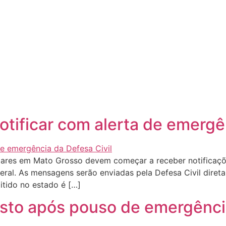
tificar com alerta de emergê
lulares em Mato Grosso devem começar a receber notificaç
ederal. As mensagens serão enviadas pela Defesa Civil dir
mitido no estado é […]
sto após pouso de emergência