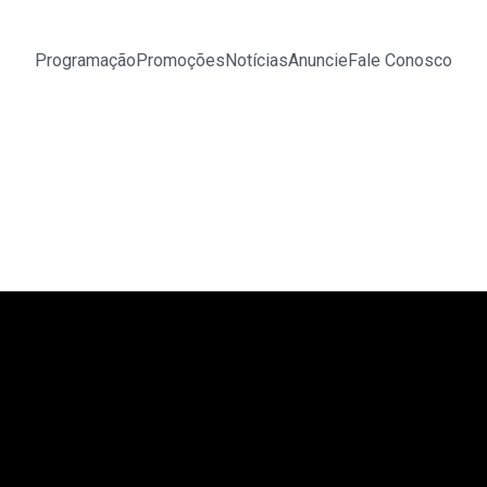
Programação
Promoções
Notícias
Anuncie
Fale Conosco