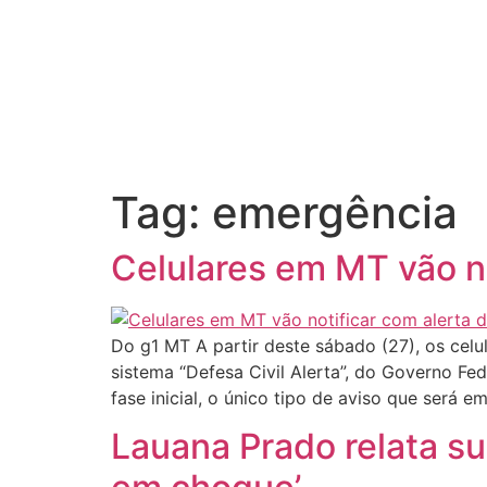
Tag:
emergência
Celulares em MT vão no
Do g1 MT A partir deste sábado (27), os ce
sistema “Defesa Civil Alerta”, do Governo F
fase inicial, o único tipo de aviso que será e
Lauana Prado relata su