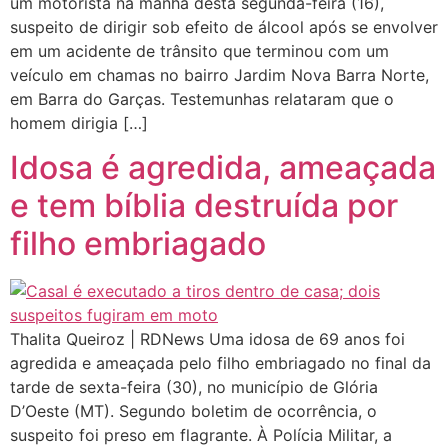
um motorista na manhã desta segunda-feira (16),
suspeito de dirigir sob efeito de álcool após se envolver
em um acidente de trânsito que terminou com um
veículo em chamas no bairro Jardim Nova Barra Norte,
em Barra do Garças. Testemunhas relataram que o
homem dirigia […]
Idosa é agredida, ameaçada
e tem bíblia destruída por
filho embriagado
Thalita Queiroz | RDNews Uma idosa de 69 anos foi
agredida e ameaçada pelo filho embriagado no final da
tarde de sexta-feira (30), no município de Glória
D’Oeste (MT). Segundo boletim de ocorrência, o
suspeito foi preso em flagrante. À Polícia Militar, a