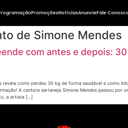
Programação
Promoções
Notícias
Anuncie
Fale Conosc
to de Simone Mendes
ende com antes e depois: 30
revela como perdeu 30 kg de forma saudável e como lido
sformação! A cantora sertaneja Simone Mendes passou por 
, a artista […]