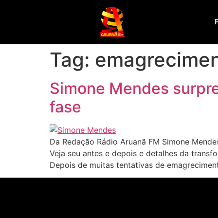
Tag:
emagrecimen
Simone Mendes surpre
fase
Da Redação Rádio Aruanã FM Simone Mendes 
Veja seu antes e depois e detalhes da tran
Depois de muitas tentativas de emagrecimento