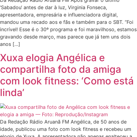
‘Sabadou‘ antes de dar à luz, Virginia Fonseca,
apresentadora, empresária e influenciadora digital,
mandou uma recado aos e fãs e também para o SBT. “Foi
incrível! Esse é o 30º programa e foi maravilhoso, estamos
gravando desde março, mas parece que já tem uns dois
anos […]
Xuxa elogia Angélica e
compartilha foto da amiga
com look fitness: ‘Como está
linda’
Da Redação Rádio Aruanã FM Angélica, de 50 anos de
idade, publicou uma foto com look fitness e recebeu um
elogio de Xuxa. A apresentadora não apenas enalteceu a