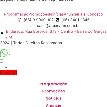
Programação
Promoções
Notícias
Anuncie
Fale Conosco
(66) 9 9909-1021
(66) 3401-1345
aruana@aruanafm.com.br
Endereço: Rua Bororos, 673 - Centro - Barra do Garças
/ MT
2024 | Todos Direitos Reservados
1
Scroll Up
Programação
Promoções
Noticias
Anuncie