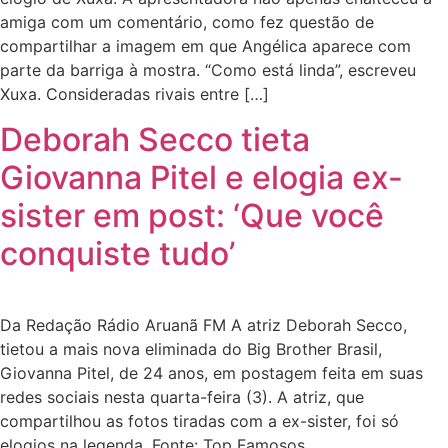
amiga com um comentário, como fez questão de
compartilhar a imagem em que Angélica aparece com
parte da barriga à mostra. “Como está linda”, escreveu
Xuxa. Consideradas rivais entre […]
Deborah Secco tieta
Giovanna Pitel e elogia ex-
sister em post: ‘Que você
conquiste tudo’
Da Redação Rádio Aruanã FM A atriz Deborah Secco,
tietou a mais nova eliminada do Big Brother Brasil,
Giovanna Pitel, de 24 anos, em postagem feita em suas
redes sociais nesta quarta-feira (3). A atriz, que
compartilhou as fotos tiradas com a ex-sister, foi só
elogios na legenda. Fonte: Top Famosos