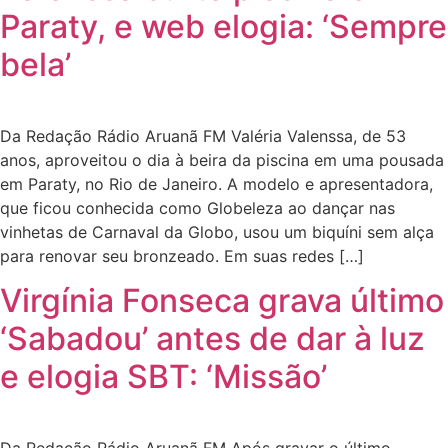
Paraty, e web elogia: ‘Sempre
bela’
Da Redação Rádio Aruanã FM Valéria Valenssa, de 53
anos, aproveitou o dia à beira da piscina em uma pousada
em Paraty, no Rio de Janeiro. A modelo e apresentadora,
que ficou conhecida como Globeleza ao dançar nas
vinhetas de Carnaval da Globo, usou um biquíni sem alça
para renovar seu bronzeado. Em suas redes […]
Virgínia Fonseca grava último
‘Sabadou’ antes de dar à luz
e elogia SBT: ‘Missão’
Da Redação Rádio Aruanã FM Após gravar o último