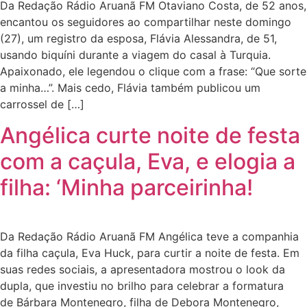
Da Redação Rádio Aruanã FM Otaviano Costa, de 52 anos,
encantou os seguidores ao compartilhar neste domingo
(27), um registro da esposa, Flávia Alessandra, de 51,
usando biquíni durante a viagem do casal à Turquia.
Apaixonado, ele legendou o clique com a frase: “Que sorte
a minha…”. Mais cedo, Flávia também publicou um
carrossel de […]
Angélica curte noite de festa
com a caçula, Eva, e elogia a
filha: ‘Minha parceirinha!
Da Redação Rádio Aruanã FM Angélica teve a companhia
da filha caçula, Eva Huck, para curtir a noite de festa. Em
suas redes sociais, a apresentadora mostrou o look da
dupla, que investiu no brilho para celebrar a formatura
de Bárbara Montenegro, filha de Debora Montenegro,