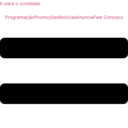
Ir para o conteúdo
Programação
Promoções
Notícias
Anuncie
Fale Conosco