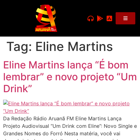
Tag:
Eline Martins
Eline Martins lança “É bom
lembrar” e novo projeto “Um
Drink”
Da Redação Rádio Aruanã FM Eline Martins Lança
Projeto Audiovisual “Um Drink com Eline”: Novo Single e
Grandes Nomes do Forró Nesta matéria, você vai