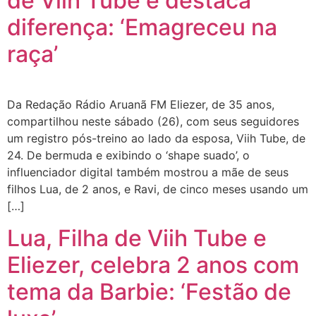
de Viih Tube e destaca
diferença: ‘Emagreceu na
raça’
Da Redação Rádio Aruanã FM Eliezer, de 35 anos,
compartilhou neste sábado (26), com seus seguidores
um registro pós-treino ao lado da esposa, Viih Tube, de
24. De bermuda e exibindo o ‘shape suado’, o
influenciador digital também mostrou a mãe de seus
filhos Lua, de 2 anos, e Ravi, de cinco meses usando um
[…]
Lua, Filha de Viih Tube e
Eliezer, celebra 2 anos com
tema da Barbie: ‘Festão de