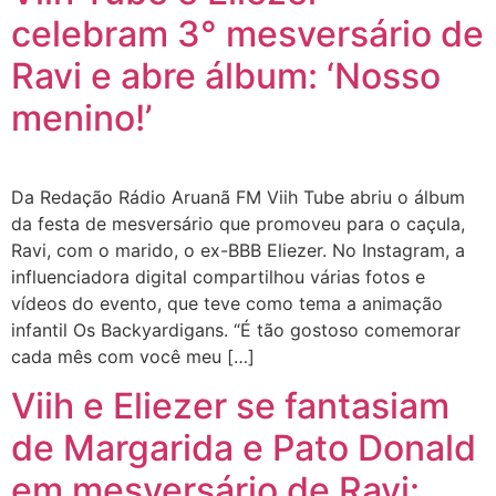
celebram 3° mesversário de
Ravi e abre álbum: ‘Nosso
menino!’
Da Redação Rádio Aruanã FM Viih Tube abriu o álbum
da festa de mesversário que promoveu para o caçula,
Ravi, com o marido, o ex-BBB Eliezer. No Instagram, a
influenciadora digital compartilhou várias fotos e
vídeos do evento, que teve como tema a animação
infantil Os Backyardigans. “É tão gostoso comemorar
cada mês com você meu […]
Viih e Eliezer se fantasiam
de Margarida e Pato Donald
em mesversário de Ravi: