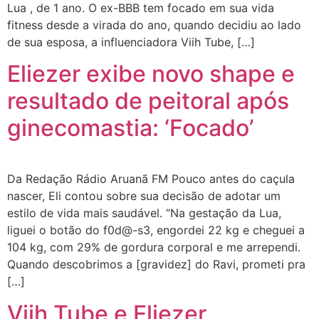
Lua , de 1 ano. O ex-BBB tem focado em sua vida
fitness desde a virada do ano, quando decidiu ao lado
de sua esposa, a influenciadora Viih Tube, […]
Eliezer exibe novo shape e
resultado de peitoral após
ginecomastia: ‘Focado’
Da Redação Rádio Aruanã FM Pouco antes do caçula
nascer, Eli contou sobre sua decisão de adotar um
estilo de vida mais saudável. “Na gestação da Lua,
liguei o botão do f0d@-s3, engordei 22 kg e cheguei a
104 kg, com 29% de gordura corporal e me arrependi.
Quando descobrimos a [gravidez] do Ravi, prometi pra
[…]
Viih Tube e Eliezer