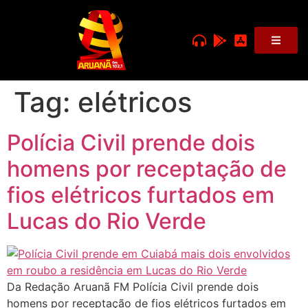
Tag:
elétricos
Polícia Civil prende dois
homens por receptação de
fios elétricos furtados em
Lucas do Rio Verde
Da Redação Aruanã FM Polícia Civil prende dois
homens por receptação de fios elétricos furtados em