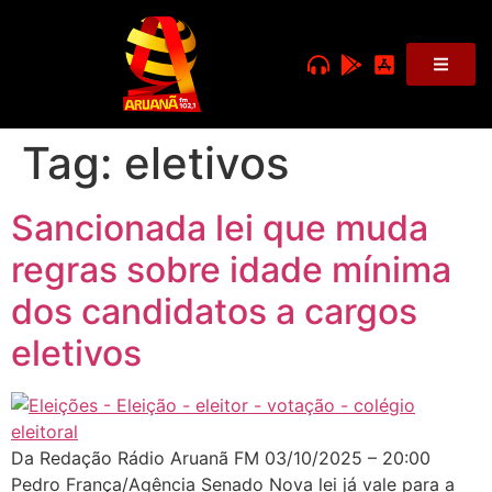
Tag:
eletivos
Sancionada lei que muda
regras sobre idade mínima
dos candidatos a cargos
eletivos
Da Redação Rádio Aruanã FM 03/10/2025 – 20:00
Pedro França/Agência Senado Nova lei já vale para a