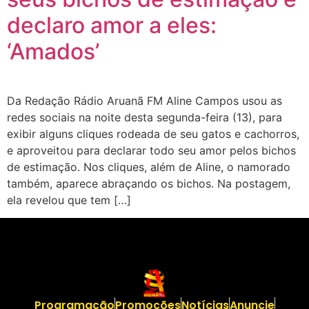
declaro amor a eles:
‘Amados’
Da Redação Rádio Aruanã FM Aline Campos usou as
redes sociais na noite desta segunda-feira (13), para
exibir alguns cliques rodeada de seu gatos e cachorros,
e aproveitou para declarar todo seu amor pelos bichos
de estimação. Nos cliques, além de Aline, o namorado
também, aparece abraçando os bichos. Na postagem,
ela revelou que tem […]
Programação
Promoções
Notícias
Anuncie