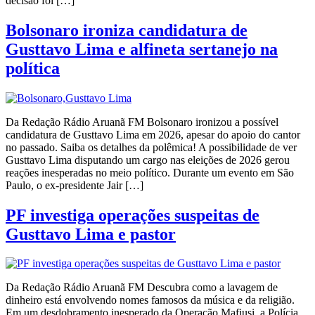
decisão foi […]
Bolsonaro ironiza candidatura de
Gusttavo Lima e alfineta sertanejo na
política
Da Redação Rádio Aruanã FM Bolsonaro ironizou a possível
candidatura de Gusttavo Lima em 2026, apesar do apoio do cantor
no passado. Saiba os detalhes da polêmica! A possibilidade de ver
Gusttavo Lima disputando um cargo nas eleições de 2026 gerou
reações inesperadas no meio político. Durante um evento em São
Paulo, o ex-presidente Jair […]
PF investiga operações suspeitas de
Gusttavo Lima e pastor
Da Redação Rádio Aruanã FM Descubra como a lavagem de
dinheiro está envolvendo nomes famosos da música e da religião.
Em um desdobramento inesperado da Operação Mafiusi, a Polícia