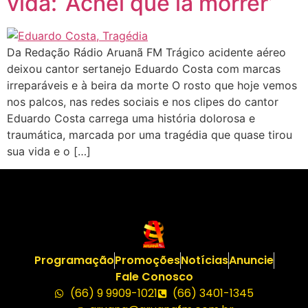
vida: ‘Achei que ia morrer’
Da Redação Rádio Aruanã FM Trágico acidente aéreo
deixou cantor sertanejo Eduardo Costa com marcas
irreparáveis e à beira da morte O rosto que hoje vemos
nos palcos, nas redes sociais e nos clipes do cantor
Eduardo Costa carrega uma história dolorosa e
traumática, marcada por uma tragédia que quase tirou
sua vida e o […]
Programação
Promoções
Notícias
Anuncie
Fale Conosco
(66) 9 9909-1021
(66) 3401-1345