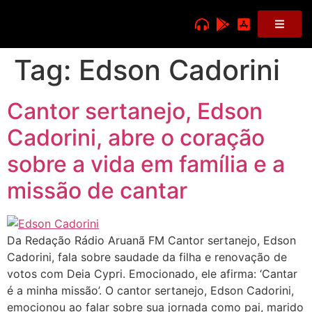
Tag:
Edson Cadorini
Cantor sertanejo, Edson
Cadorini, abre o coração
sobre a vida em família e a
missão de cantar
Da Redação Rádio Aruanã FM Cantor sertanejo, Edson
Cadorini, fala sobre saudade da filha e renovação de
votos com Deia Cypri. Emocionado, ele afirma: ‘Cantar
é a minha missão’. O cantor sertanejo, Edson Cadorini,
emocionou ao falar sobre sua jornada como pai, marido