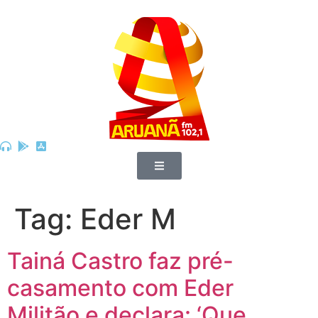
Tag:
Eder M
Tainá Castro faz pré-
casamento com Eder
Militão e declara: ‘Que