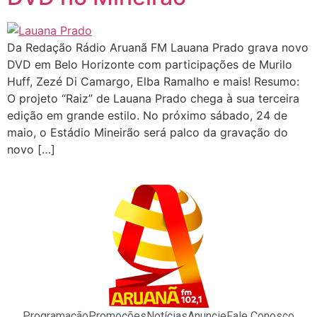
Da Redação Rádio Aruanã FM Lauana Prado grava novo
DVD em Belo Horizonte com participações de Murilo
Huff, Zezé Di Camargo, Elba Ramalho e mais! Resumo:
O projeto “Raiz” de Lauana Prado chega à sua terceira
edição em grande estilo. No próximo sábado, 24 de
maio, o Estádio Mineirão será palco da gravação do
novo […]
Programação
Promoções
Notícias
Anuncie
Fale Conosco