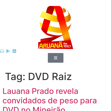
Tag:
DVD Raiz
Lauana Prado revela
convidados de peso para
DVD no Mineirão