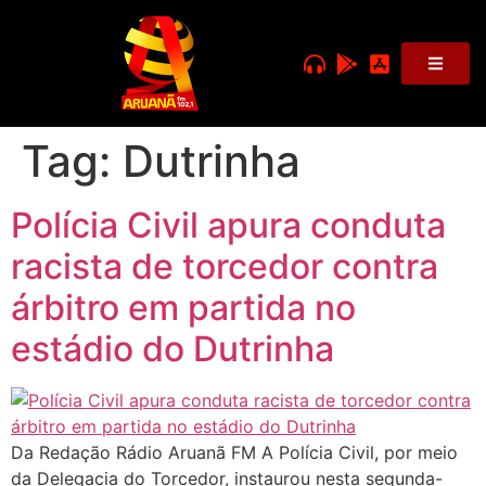
Tag:
Dutrinha
Polícia Civil apura conduta
racista de torcedor contra
árbitro em partida no
estádio do Dutrinha
Da Redação Rádio Aruanã FM A Polícia Civil, por meio
da Delegacia do Torcedor, instaurou nesta segunda-