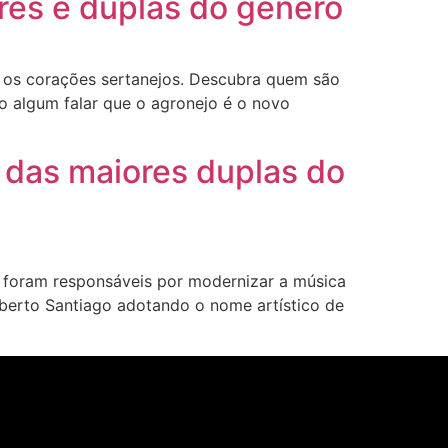
res e duplas do gênero
r os corações sertanejos. Descubra quem são
o algum falar que o agronejo é o novo
 das maiores duplas do
foram responsáveis por modernizar a música
berto Santiago adotando o nome artístico de