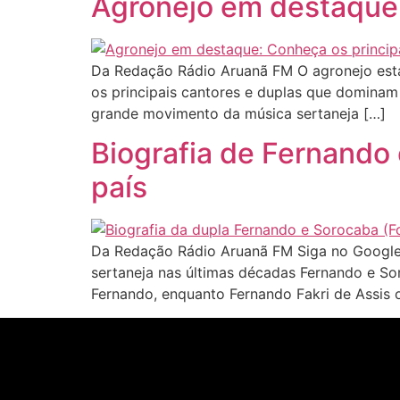
Agronejo em destaque:
Da Redação Rádio Aruanã FM O agronejo está 
os principais cantores e duplas que dominam
grande movimento da música sertaneja […]
Biografia de Fernando
país
Da Redação Rádio Aruanã FM Siga no Google
sertaneja nas últimas décadas Fernando e S
Fernando, enquanto Fernando Fakri de Assis 