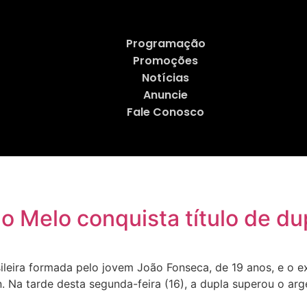
Programação
Promoções
Notícias
Anuncie
Fale Conosco
o Melo conquista título de d
ileira formada pelo jovem João Fonseca, de 19 anos, e o 
n. Na tarde desta segunda-feira (16), a dupla superou o ar