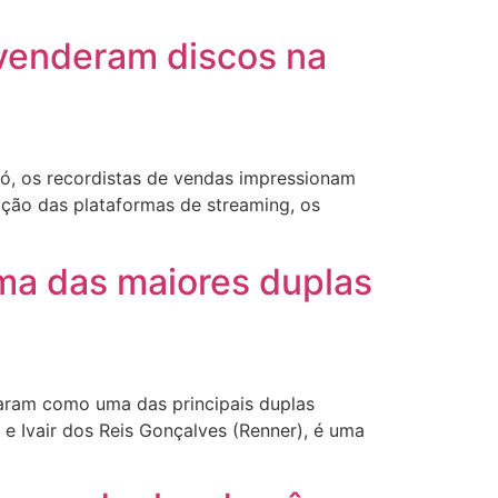
 venderam discos na
ó, os recordistas de vendas impressionam
ação das plataformas de streaming, os
uma das maiores duplas
caram como uma das principais duplas
 e Ivair dos Reis Gonçalves (Renner), é uma