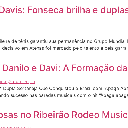
Davis: Fonseca brilha e dupla
eira de tênis garantiu sua permanência no Grupo Mundial 
 decisivo em Atenas foi marcado pelo talento e pela garra 
 Danilo e Davi: A Formação d
A Dupla Sertaneja Que Conquistou o Brasil com “Apaga Ap
zendo sucesso nas paradas musicais com o hit “Apaga apag
osas no Ribeirão Rodeo Musi