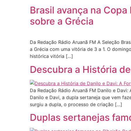
Brasil avança na Copa 
sobre a Grécia
Da Redação Rádio Aruanã FM A Seleção Brasil
a Grécia com uma vitória de 3 a 1. O domingo
histórica vitória […]
Descubra a História de
Da Redação Rádio Aruanã FM Danilo e Davi: 
Danilo e Davi, a dupla sertaneja que vem fa
surgiu a dupla, o processo de criação […]
Duplas sertanejas fam