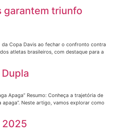
s garantem triunfo
I da Copa Davis ao fechar o confronto contra
dos atletas brasileiros, com destaque para a
a Dupla
aga Apaga” Resumo: Conheça a trajetória de
a apaga”. Neste artigo, vamos explorar como
c 2025