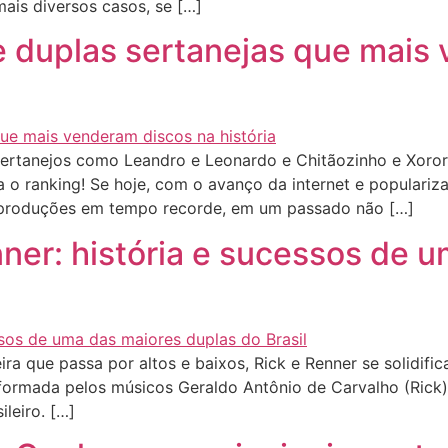
mais diversos casos, se […]
 e duplas sertanejas que mais
sertanejos como Leandro e Leonardo e Chitãozinho e Xoror
 o ranking! Se hoje, com o avanço da internet e populariz
reproduções em tempo recorde, em um passado não […]
nner: história e sucessos de 
 que passa por altos e baixos, Rick e Renner se solidifi
, formada pelos músicos Geraldo Antônio de Carvalho (Rick)
leiro. […]