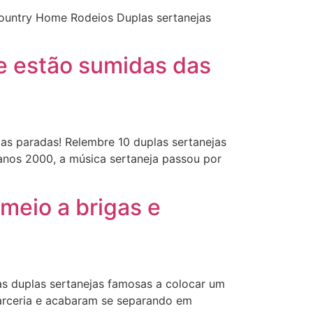
ountry Home Rodeios Duplas sertanejas
e estão sumidas das
as paradas! Relembre 10 duplas sertanejas
anos 2000, a música sertaneja passou por
meio a brigas e
s duplas sertanejas famosas a colocar um
parceria e acabaram se separando em