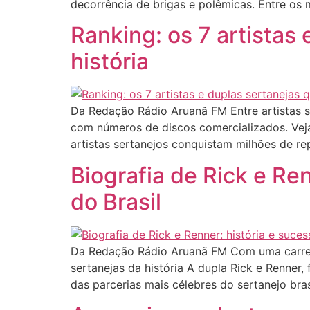
decorrência de brigas e polêmicas. Entre os 
Ranking: os 7 artistas
história
Da Redação Rádio Aruanã FM Entre artistas 
com números de discos comercializados. Veja
artistas sertanejos conquistam milhões de 
Biografia de Rick e Re
do Brasil
Da Redação Rádio Aruanã FM Com uma carreira
sertanejas da história A dupla Rick e Renner
das parcerias mais célebres do sertanejo brasi