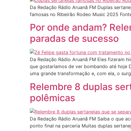
Da Redação Rádio Aruanã FM Duplas sertane
famosas no Ribeirão Rodeo Music 2025 Font
Por onde andam? Relem
paradas de sucesso
Da Redação Rádio Aruanã FM Eles fizeram his
que gostaríamos de ver bombando até hoje De
uma grande transformação e, com ela, o surg
Relembre 8 duplas ser
polêmicas
Da Redação Rádio Aruanã FM Saiba o que aco
ponto final na parceria Muitas duplas sertan