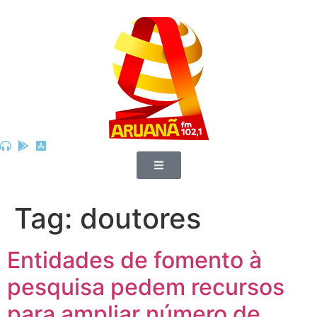
Tag:
doutores
Entidades de fomento à
pesquisa pedem recursos
para ampliar número de