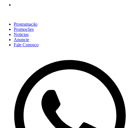
Scroll
Up
Programação
Promoções
Noticias
Anuncie
Fale Conosco