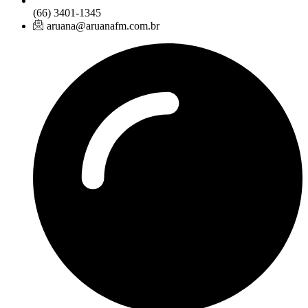
(66) 3401-1345
aruana@aruanafm.com.br