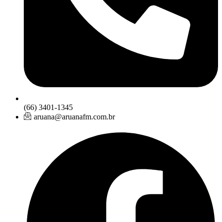
(66) 3401-1345
aruana@aruanafm.com.br