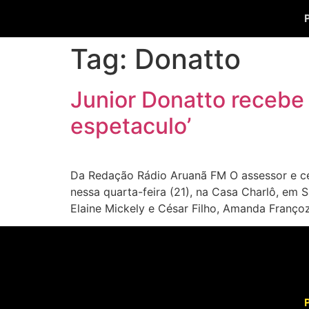
Tag:
Donatto
Junior Donatto recebe
espetaculo’
Da Redação Rádio Aruanã FM O assessor e ce
nessa quarta-feira (21), na Casa Charlô, em 
Elaine Mickely e César Filho, Amanda Françoz