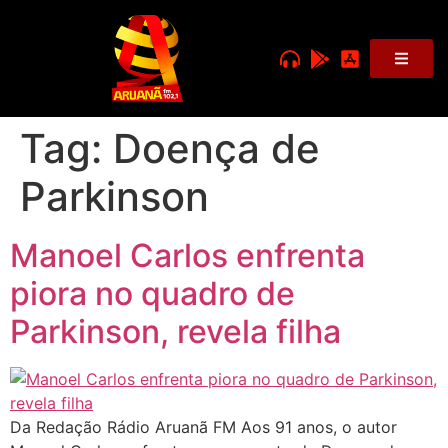
Tag:
Doença de
Parkinson
Manoel Carlos enfrenta
piora no quadro de
Parkinson, revela filha
Da Redação Rádio Aruanã FM Aos 91 anos, o autor