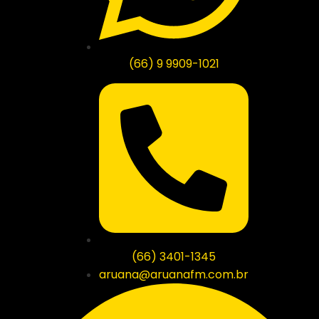
(66) 9 9909-1021
(66) 3401-1345
aruana@aruanafm.com.br