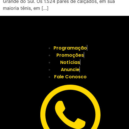
Grande do Sul. Os 1.524 pares de calçados, em sua
maioria tênis, em […]
Programação
Promoções
Notícias
Anuncie
Fale Conosco