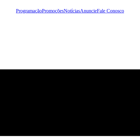
Programação
Promoções
Notícias
Anuncie
Fale Conosco