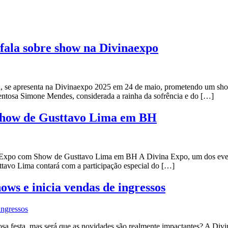
fala sobre show na Divinaexpo
se apresenta na Divinaexpo 2025 em 24 de maio, prometendo um show e
entosa Simone Mendes, considerada a rainha da sofrência e do […]
 show de Gusttavo Lima em BH
 Expo com Show de Gusttavo Lima em BH A Divina Expo, um dos eventos
sttavo Lima contará com a participação especial do […]
ws e inicia vendas de ingressos
festa, mas será que as novidades são realmente impactantes? A Divina