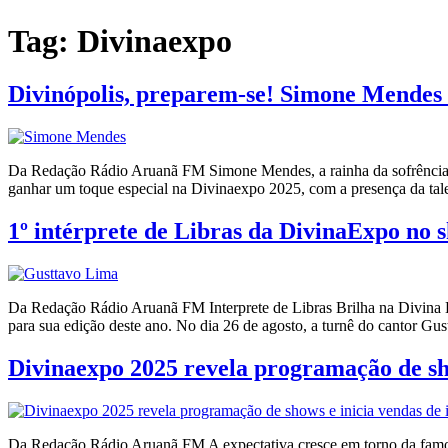
Tag:
Divinaexpo
Divinópolis, preparem-se! Simone Mendes 
Da Redação Rádio Aruanã FM Simone Mendes, a rainha da sofrência, 
ganhar um toque especial na Divinaexpo 2025, com a presença da tal
1º intérprete de Libras da DivinaExpo no
Da Redação Rádio Aruanã FM Interprete de Libras Brilha na Divina
para sua edição deste ano. No dia 26 de agosto, a turnê do cantor Gu
Divinaexpo 2025 revela programação de sho
Da Redação Rádio Aruanã FM A expectativa cresce em torno da famosa 