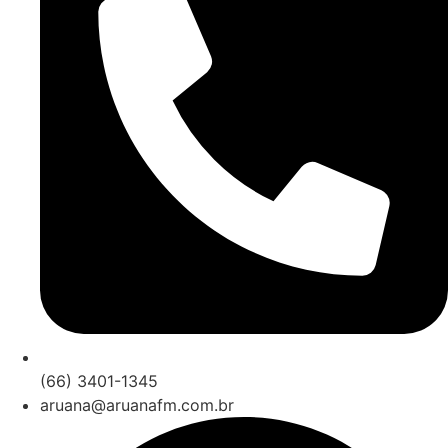
(66) 3401-1345
aruana@aruanafm.com.br