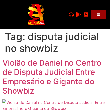
Tag:
disputa judicial
no showbiz
Violão de Daniel no Centro
de Disputa Judicial Entre
Empresário e Gigante do
Showbiz