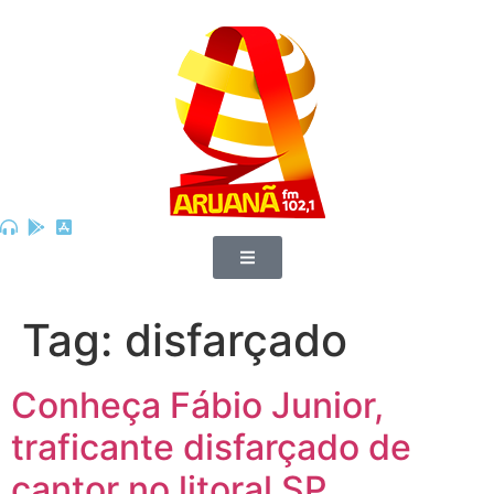
Tag:
disfarçado
Conheça Fábio Junior,
traficante disfarçado de
cantor no litoral SP