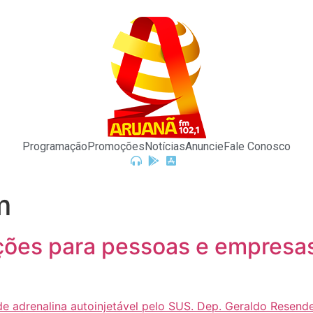
Programação
Promoções
Notícias
Anuncie
Fale Conosco
m
ções para pessoas e empresas