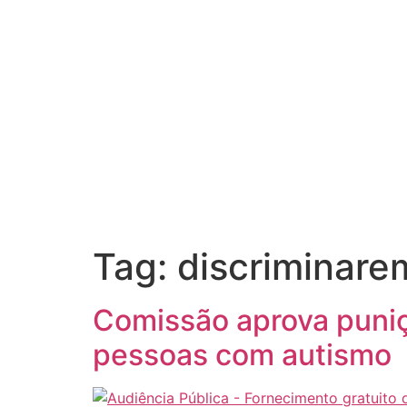
Tag:
discriminare
Comissão aprova puni
pessoas com autismo