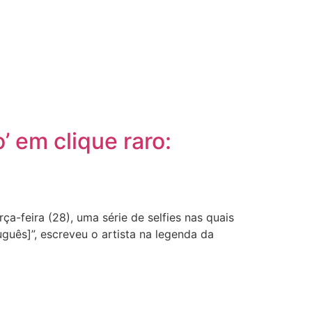
’ em clique raro:
a-feira (28), uma série de selfies nas quais
guês]”, escreveu o artista na legenda da