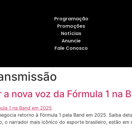
Programação
Promoções
Notícias
Anuncie
Fale Conosco
ransmissão
 a nova voz da Fórmula 1 na
gocia retorno à Fórmula 1 pela Band em 2025. Saiba detal
, o narrador mais icônico do esporte brasileiro, estão em 