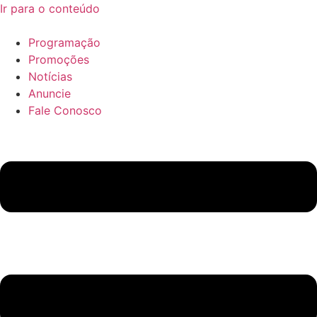
Ir para o conteúdo
Programação
Promoções
Notícias
Anuncie
Fale Conosco