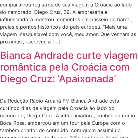
compartilhou registros de sua viagem à Croácia ao lado
do namorado, Diego Cruz, 29. A empresária e
influenciadora mostrou momentos em passeio de barco,
praias e pontos históricos do país europeu. “Mais uma
viagem inesquecível com você, meu amor. Que venham as
próximas”, escreveu a […]
Bianca Andrade curte viagem
romântica pela Croácia com
Diego Cruz: ‘Apaixonada’
Da Redação Rádio Aruanã FM Bianca Andrade está
curtindo dias de viagem pela Croácia ao lado do
namorado, Diego Cruz. A influenciadora, conhecida como
Boca Rosa, embarcou em um tour pela Europa com o
também criador de conteúdo, com quem assumiu o
romance em maio deste ano. “Não lembro a última vez