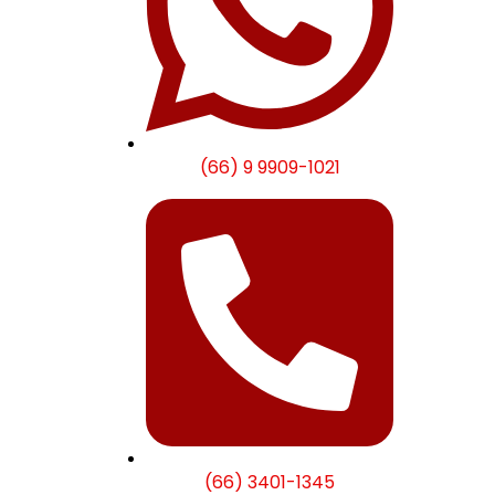
(66) 9 9909-1021
(66) 3401-1345