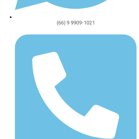
(66) 9 9909-1021