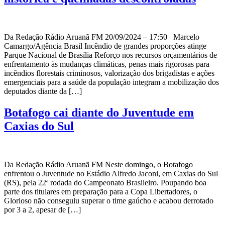
Da Redação Rádio Aruanã FM 20/09/2024 – 17:50 Marcelo
Camargo/Agência Brasil Incêndio de grandes proporções atinge
Parque Nacional de Brasília Reforço nos recursos orçamentários de
enfrentamento às mudanças climáticas, penas mais rigorosas para
incêndios florestais criminosos, valorização dos brigadistas e ações
emergenciais para a saúde da população integram a mobilização dos
deputados diante da […]
Botafogo cai diante do Juventude em
Caxias do Sul
Da Redação Rádio Aruanã FM Neste domingo, o Botafogo
enfrentou o Juventude no Estádio Alfredo Jaconi, em Caxias do Sul
(RS), pela 22ª rodada do Campeonato Brasileiro. Poupando boa
parte dos titulares em preparação para a Copa Libertadores, o
Glorioso não conseguiu superar o time gaúcho e acabou derrotado
por 3 a 2, apesar de […]