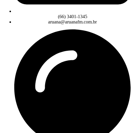
(66) 3401-1345
aruana@aruanafm.com.br