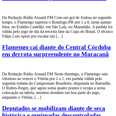
Da Redação Rádio Aruanã FM Com um gol de Joshua no segundo
tempo, o Flamengo superou o Botafogo-PB por 1 a 0, nesta quinta-
feira, no Estádio Castelão, em São Luís, no Maranhão. A partida foi
válida pelo jogo de ida da terceira fase da Copa do Brasil. O técnico
Filipe Luis optou por escalar um […]
Flamengo cai diante do Central Córdoba
em derrota surpreendente no Maracanã
Da Redação Rádio Aruanã FM Neste domingo, o Flamengo saiu
vitorioso ao vencer o Vitória por 2 a 1, em partida válida pela
segunda rodada do Campeonato Brasileiro, disputada no Barradão.
O Rubro-Negro, que agora soma quatro pontos e ocupa a sexta
colocação na tabela, mostrou domínio em boa parte do jogo,
enquanto o Vitória, […]
Deputados se mobilizam diante de seca
histórica e queimadas descontroladas