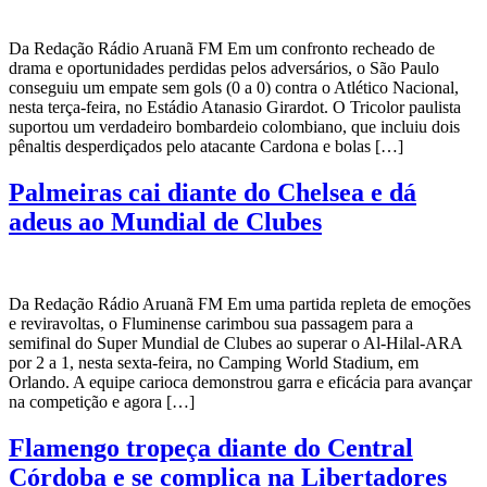
Da Redação Rádio Aruanã FM Em um confronto recheado de
drama e oportunidades perdidas pelos adversários, o São Paulo
conseguiu um empate sem gols (0 a 0) contra o Atlético Nacional,
nesta terça-feira, no Estádio Atanasio Girardot. O Tricolor paulista
suportou um verdadeiro bombardeio colombiano, que incluiu dois
pênaltis desperdiçados pelo atacante Cardona e bolas […]
Palmeiras cai diante do Chelsea e dá
adeus ao Mundial de Clubes
Da Redação Rádio Aruanã FM Em uma partida repleta de emoções
e reviravoltas, o Fluminense carimbou sua passagem para a
semifinal do Super Mundial de Clubes ao superar o Al-Hilal-ARA
por 2 a 1, nesta sexta-feira, no Camping World Stadium, em
Orlando. A equipe carioca demonstrou garra e eficácia para avançar
na competição e agora […]
Flamengo tropeça diante do Central
Córdoba e se complica na Libertadores