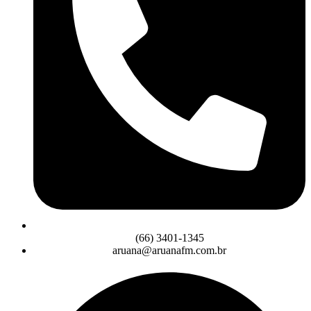
(66) 3401-1345
aruana@aruanafm.com.br