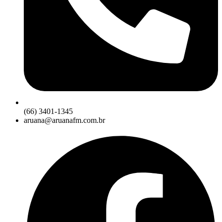
(66) 3401-1345
aruana@aruanafm.com.br