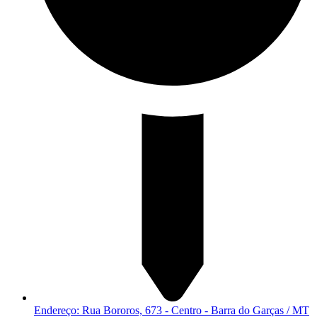
Endereço: Rua Bororos, 673 - Centro - Barra do Garças / MT