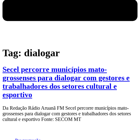
Tag:
dialogar
Secel percorre municípios mato-
grossenses para dialogar com gestores e
trabalhadores dos setores cultural e
esportivo
Da Redação Rádio Aruanã FM Secel percorre municípios mato-
grossenses para dialogar com gestores e trabalhadores dos setores
cultural e esportivo Fonte: SECOM MT