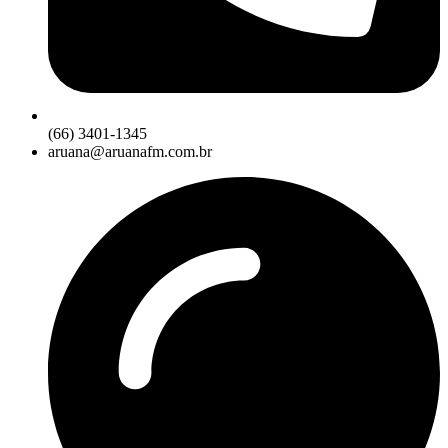
(66) 3401-1345
aruana@aruanafm.com.br