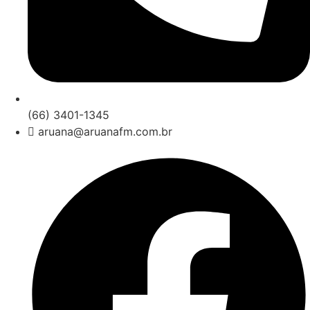
(66) 3401-1345
aruana@aruanafm.com.br