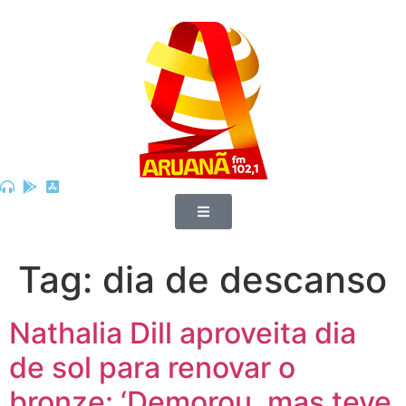
Tag:
dia de descanso
Nathalia Dill aproveita dia
de sol para renovar o
bronze: ‘Demorou, mas teve