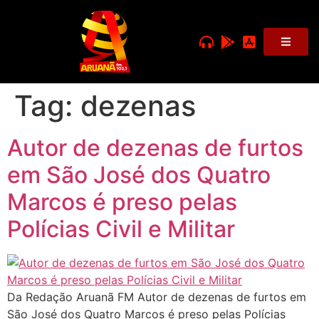
Tag:
dezenas
Autor de dezenas de furtos
em São José dos Quatro
Marcos é preso pelas
Polícias Civil e Militar
Da Redação Aruanã FM Autor de dezenas de furtos em
São José dos Quatro Marcos é preso pelas Polícias