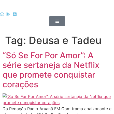
Tag:
Deusa e Tadeu
“Só Se For Por Amor”: A
série sertaneja da Netflix
que promete conquistar
corações
Da Redação Rádio Aruanã FM Com trama apaixonante e