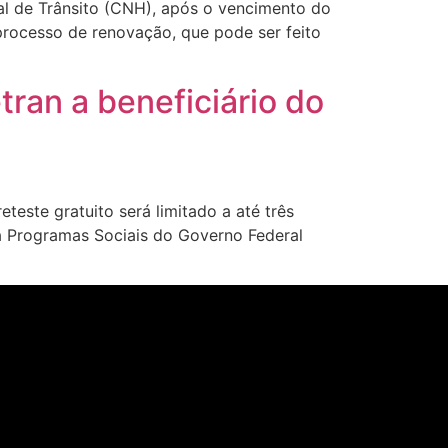
al de Trânsito (CNH), após o vencimento do
processo de renovação, que pode ser feito
tran a beneficiário do
este gratuito será limitado a até três
ra Programas Sociais do Governo Federal