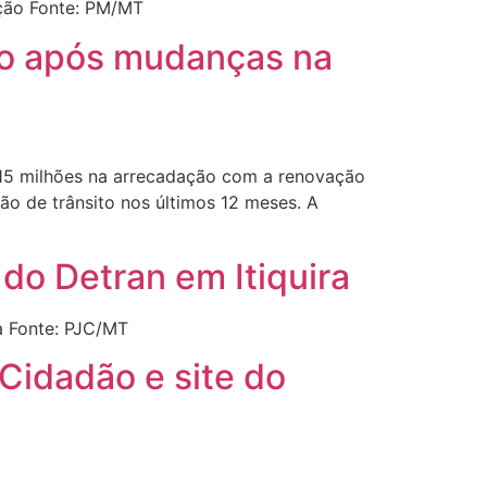
ação Fonte: PM/MT
ão após mudanças na
 15 milhões na arrecadação com a renovação
ão de trânsito nos últimos 12 meses. A
 do Detran em Itiquira
ra Fonte: PJC/MT
Cidadão e site do