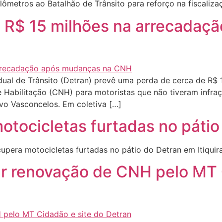
ômetros ao Batalhão de Trânsito para reforço na fiscaliz
 R$ 15 milhões na arrecadaç
al de Trânsito (Detran) prevê uma perda de cerca de R$
e Habilitação (CNH) para motoristas que não tiveram infraç
avo Vasconcelos. Em coletiva […]
motocicletas furtadas no pátio
upera motocicletas furtadas no pátio do Detran em Itiqui
tar renovação de CNH pelo MT 