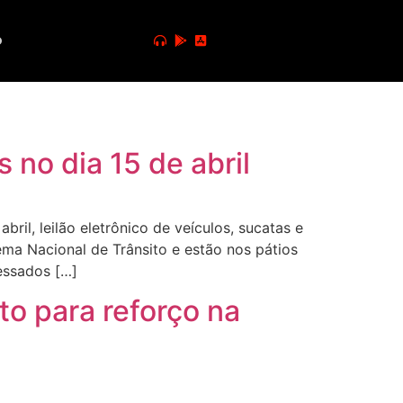
o
s no dia 15 de abril
ril, leilão eletrônico de veículos, sucatas e
ema Nacional de Trânsito e estão nos pátios
ressados […]
to para reforço na