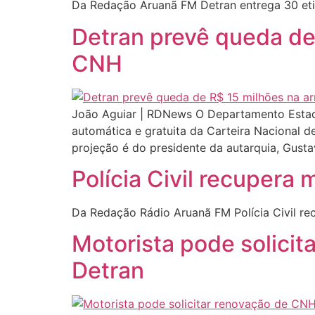
Da Redação Aruanã FM Detran entrega 30 etil
Detran prevê queda de
CNH
João Aguiar | RDNews O Departamento Estadu
automática e gratuita da Carteira Nacional d
projeção é do presidente da autarquia, Gust
Polícia Civil recupera 
Da Redação Rádio Aruanã FM Polícia Civil rec
Motorista pode solici
Detran