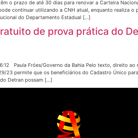
m o prazo de até 30 dias para renovar a Carteira Nacion
ode continuar utilizando a CNH atual, enquanto realiza o 
itucional do Departamento Estadual […]
ratuito de prova prática do De
2 Paula Fróes/Governo da Bahia Pelo texto, direito ao ret
329/23 permite que os beneficiários do Cadastro Único pa
 do Detran possam […]