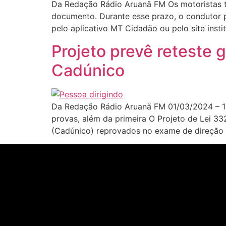
Da Redação Rádio Aruanã FM Os motoristas tê
documento. Durante esse prazo, o condutor p
pelo aplicativo MT Cidadão ou pelo site inst
Projeto prevê reteste g
Cadúnico
Da Redação Rádio Aruanã FM 01/03/2024 – 16:1
provas, além da primeira O Projeto de Lei 3
(Cadúnico) reprovados no exame de direção