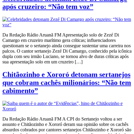
após cruzeiro: “Não tem voz”
Da Redação Rádio Aruanã FM Apresentação solo de Zezé Di
Camargo em cruzeiro marítimo gera críticas; influenciadores
questionam se o sertanejo ainda consegue sustentar uma carreira nos
palcos. O cantor sertanejo Zezé Di Camargo, conhecido pela icônica
dupla com seu irmão Luciano, se tornou alvo de duras críticas após
sua apresentação solo em um cruzeiro […]
Chitãozinho e Xororó detonam sertanejos
que cobram cachês milionários: “Não tem
cabimento”
Da Redação Rádio Aruanã FM A CPI do Sertanejo voltou a ser
assunto e Chitãozinho e Xororó deram sua opinião sobre os cachês
absurdos cobrados por cantores sertanejos Chitãozinho e Xororó são