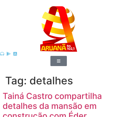
Tag:
detalhes
Tainá Castro compartilha
detalhes da mansão em
construção com Éder