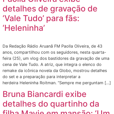
detalhes de gravação de
‘Vale Tudo’ para fãs:
‘Heleninha’
Da Redação Rádio Aruanã FM Paolla Oliveira, de 43
anos, compartilhou com os seguidores, nesta quarta-
feira (25), um vlog dos bastidores da gravação de uma
cena de Vale Tudo. A atriz, que integra o elenco do
remake da icônica novela da Globo, mostrou detalhes
do set e a preparação para interpretar a
herdeira Heleninha Roitman. “Sempre me perguntam […]
Bruna Biancardi exibe
detalhes do quartinho da
filha Mavie em mansão: ‘Um