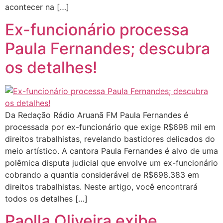
acontecer na […]
Ex-funcionário processa
Paula Fernandes; descubra
os detalhes!
Da Redação Rádio Aruanã FM Paula Fernandes é
processada por ex-funcionário que exige R$698 mil em
direitos trabalhistas, revelando bastidores delicados do
meio artístico. A cantora Paula Fernandes é alvo de uma
polêmica disputa judicial que envolve um ex-funcionário
cobrando a quantia considerável de R$698.383 em
direitos trabalhistas. Neste artigo, você encontrará
todos os detalhes […]
Paolla Oliveira exibe