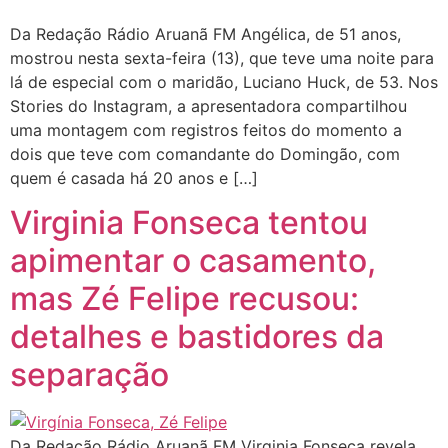
Da Redação Rádio Aruanã FM Angélica, de 51 anos,
mostrou nesta sexta-feira (13), que teve uma noite para
lá de especial com o maridão, Luciano Huck, de 53. Nos
Stories do Instagram, a apresentadora compartilhou
uma montagem com registros feitos do momento a
dois que teve com comandante do Domingão, com
quem é casada há 20 anos e […]
Virginia Fonseca tentou
apimentar o casamento,
mas Zé Felipe recusou:
detalhes e bastidores da
separação
Da Redação Rádio Aruanã FM Virginia Fonseca revela