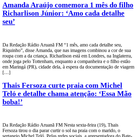
Amanda Araújo comemora 1 mês do filho
Richarlison Júnior: ‘Amo cada detalhe
seu’
Da Redação Rádio Aruanã FM “1 mês, amo cada detalhe seu,
Riquinho”, disse Amanda, que nas imagens combinou a cor de sua
roupa com a da criança. Richarlison está em Londres, na Inglaterra,
onde joga pelo Tottenham, enquanto a companheira e o filho estão
em Maringá (PR), cidade dela, à espera da documentação de viagem
[…]
Thais Fersoza curte praia com Michel
Teló e detalhe chama atenção: ‘Essa Mão
boba!’
Da Redação Rádio Aruanã FM Nesta sexta-feira (19), Thais
Fersoza tirou o dia parar curtir o sol na praia com o marido, o
sertanejo Michel Teló. Pelas redes sociais, a apresentadora do Bate-