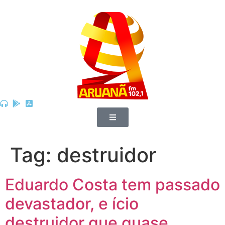
Tag:
destruidor
Eduardo Costa tem passado
devastador, e ício
destruidor que quase