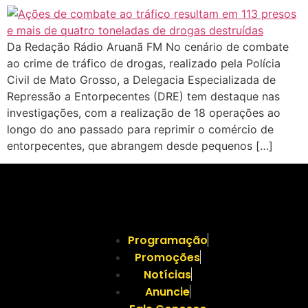
Da Redação Rádio Aruanã FM No cenário de combate
ao crime de tráfico de drogas, realizado pela Polícia
Civil de Mato Grosso, a Delegacia Especializada de
Repressão a Entorpecentes (DRE) tem destaque nas
investigações, com a realização de 18 operações ao
longo do ano passado para reprimir o comércio de
entorpecentes, que abrangem desde pequenos […]
Programação
Promoções
Notícias
Anuncie