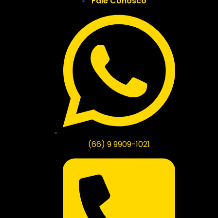
Fale Conosco
(66) 9 9909-1021