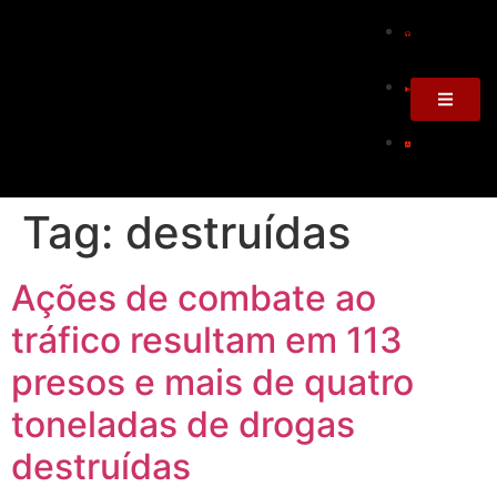
Tag:
destruídas
Ações de combate ao
tráfico resultam em 113
presos e mais de quatro
toneladas de drogas
destruídas