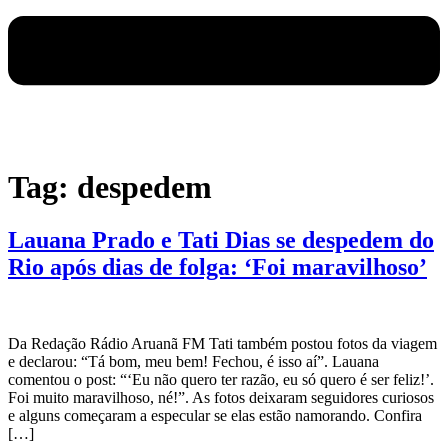
Tag:
despedem
Lauana Prado e Tati Dias se despedem do
Rio após dias de folga: ‘Foi maravilhoso’
Da Redação Rádio Aruanã FM Tati também postou fotos da viagem
e declarou: “Tá bom, meu bem! Fechou, é isso aí”. Lauana
comentou o post: “‘Eu não quero ter razão, eu só quero é ser feliz!’.
Foi muito maravilhoso, né!”. As fotos deixaram seguidores curiosos
e alguns começaram a especular se elas estão namorando. Confira
[…]