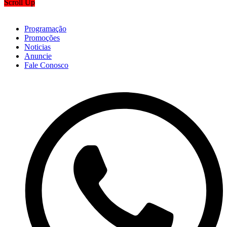
Scroll Up
Programação
Promoções
Noticias
Anuncie
Fale Conosco