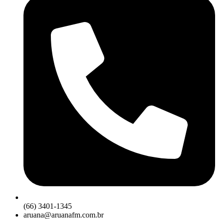
(66) 3401-1345
aruana@aruanafm.com.br