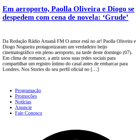
Em aeroporto, Paolla Oliveira e Diogo se
despedem com cena de novela: ‘Grude’
Da Redação Rádio Aruanã FM O amor está no ar! Paolla Oliveira e
Diogo Nogueira protagonizaram um verdadeiro beijo
cinematográfico em pleno aeroporto, na tarde deste domingo (07).
Em clima de romance, a atriz usou suas redes sociais para
compartilhar um registro íntimo do casal antes de embarcar para
Londres. Nos Stories do seu perfil oficial no […]
Programação
Promoções
Notícias
Anuncie
Fale Conosco