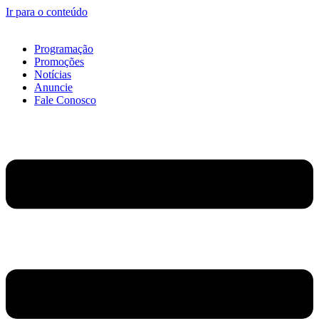
Ir para o conteúdo
Programação
Promoções
Notícias
Anuncie
Fale Conosco