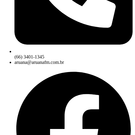
(66) 3401-1345
aruana@aruanafm.com.br