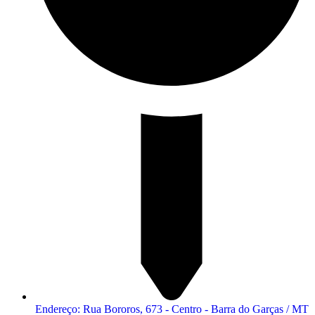
Endereço: Rua Bororos, 673 - Centro - Barra do Garças / MT