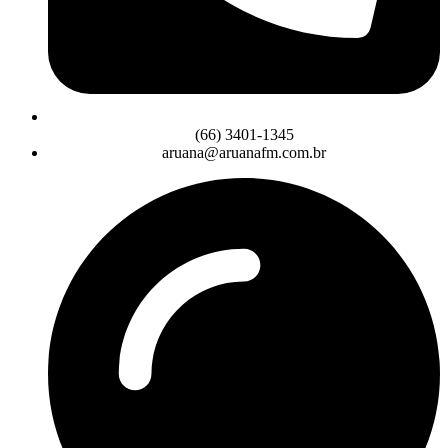
(66) 3401-1345
aruana@aruanafm.com.br