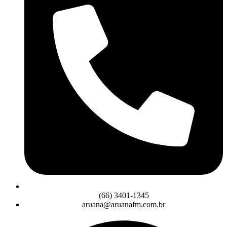
(66) 3401-1345
aruana@aruanafm.com.br