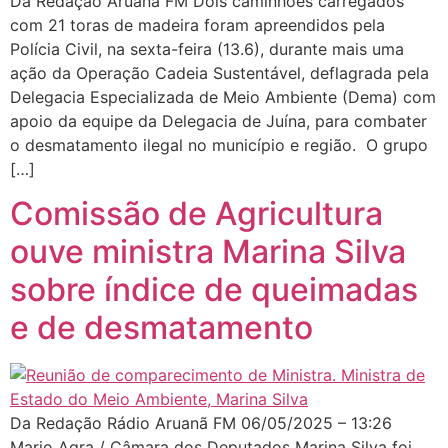
Da Redação Aruanã FM Dois caminhões carregados
com 21 toras de madeira foram apreendidos pela
Polícia Civil, na sexta-feira (13.6), durante mais uma
ação da Operação Cadeia Sustentável, deflagrada pela
Delegacia Especializada de Meio Ambiente (Dema) com
apoio da equipe da Delegacia de Juína, para combater
o desmatamento ilegal no município e região. O grupo
[…]
Comissão de Agricultura
ouve ministra Marina Silva
sobre índice de queimadas
e de desmatamento
Da Redação Rádio Aruanã FM 06/05/2025 – 13:26
Mario Agra / Câmara dos Deputados Marina Silva foi