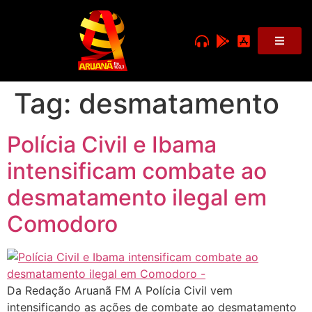
Tag:
desmatamento
Polícia Civil e Ibama
intensificam combate ao
desmatamento ilegal em
Comodoro
Da Redação Aruanã FM A Polícia Civil vem
intensificando as ações de combate ao desmatamento