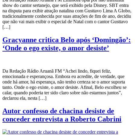
show do cantor sertanejo, que será exibido pela Disney. SBT entra
na disputa para exibir atração natalina com Gusttavo Lima A Globo,
tradicionalmente conhecida por suas atrações de fim de ano, decidiu
que não vai mais exibir o especial de Natal com o cantor Gusttavo
[…]
Gracyanne critica Belo após ‘Domingão’:
‘Onde o ego existe, o amor desiste’
Da Redação Rádio Aruanã FM “Achei lindo, fiquei feliz,
emocionada e esperançosa. Embora eu acredite, de verdade, que
onde há amor, há esperança, não tenho certeza se o amor suporta
tanto. Onde o ego existe, o amor desiste. Afinal, Belo escolheu se
calar, quando poderia ter sido claro sobre não estarmos juntos”,
declarou ela, nesta […]
Autor confesso de chacina desiste de
conceder entrevista a Roberto Cabrini