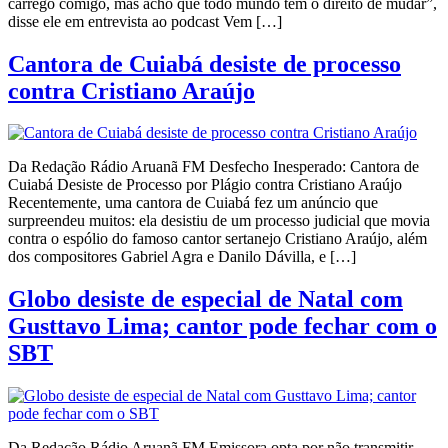
carrego comigo, mas acho que todo mundo tem o direito de mudar”,
disse ele em entrevista ao podcast Vem […]
Cantora de Cuiabá desiste de processo
contra Cristiano Araújo
Da Redação Rádio Aruanã FM Desfecho Inesperado: Cantora de
Cuiabá Desiste de Processo por Plágio contra Cristiano Araújo
Recentemente, uma cantora de Cuiabá fez um anúncio que
surpreendeu muitos: ela desistiu de um processo judicial que movia
contra o espólio do famoso cantor sertanejo Cristiano Araújo, além
dos compositores Gabriel Agra e Danilo Dávilla, e […]
Globo desiste de especial de Natal com
Gusttavo Lima; cantor pode fechar com o
SBT
Da Redação Rádio Aruanã FM Emissora opta por não transmitir