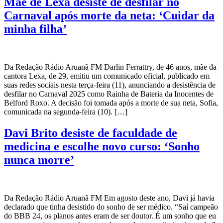
Mãe de Lexa desiste de desfilar no
Carnaval após morte da neta: ‘Cuidar da
minha filha’
Da Redação Rádio Aruanã FM Darlin Ferrattry, de 46 anos, mãe da
cantora Lexa, de 29, emitiu um comunicado oficial, publicado em
suas redes sociais nesta terça-feira (11), anunciando a desistência de
desfilar no Carnaval 2025 como Rainha de Bateria da Inocentes de
Belford Roxo. A decisão foi tomada após a morte de sua neta, Sofia,
comunicada na segunda-feira (10). […]
Davi Brito desiste de faculdade de
medicina e escolhe novo curso: ‘Sonho
nunca morre’
Da Redação Rádio Aruanã FM Em agosto deste ano, Davi já havia
declarado que tinha desistido do sonho de ser médico. “Saí campeão
do BBB 24, os planos antes eram de ser doutor. É um sonho que eu