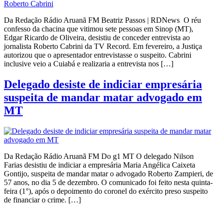
Da Redação Rádio Aruanã FM Beatriz Passos | RDNews O réu
confesso da chacina que vitimou sete pessoas em Sinop (MT),
Edgar Ricardo de Oliveira, desistiu de conceder entrevista ao
jornalista Roberto Cabrini da TV Record. Em fevereiro, a Justiça
autorizou que o apresentador entrevistasse o suspeito. Cabrini
inclusive veio a Cuiabá e realizaria a entrevista nos […]
Delegado desiste de indiciar empresária
suspeita de mandar matar advogado em
MT
Da Redação Rádio Aruanã FM Do g1 MT O delegado Nilson
Farias desistiu de indiciar a empresária Maria Angélica Caixeta
Gontijo, suspeita de mandar matar o advogado Roberto Zampieri, de
57 anos, no dia 5 de dezembro. O comunicado foi feito nesta quinta-
feira (1°), após o depoimento do coronel do exército preso suspeito
de financiar o crime. […]