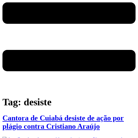
Tag:
desiste
Cantora de Cuiabá desiste de ação por
plágio contra Cristiano Araújo