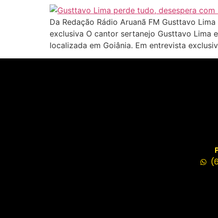
Da Redação Rádio Aruanã FM Gusttavo Lima re
exclusiva O cantor sertanejo Gusttavo Lima 
localizada em Goiânia. Em entrevista exclusiv
(