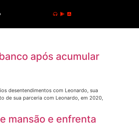
o
 banco após acumular
rios desentendimentos com Leonardo, sua
nto de sua parceria com Leonardo, em 2020,
de mansão e enfrenta