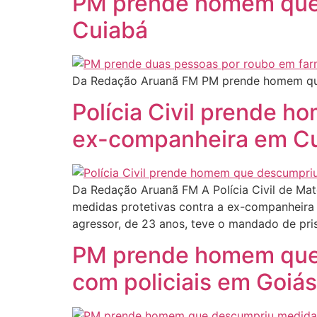
PM prende homem que 
Cuiabá
Da Redação Aruanã FM PM prende homem que
Polícia Civil prende 
ex-companheira em C
Da Redação Aruanã FM A Polícia Civil de Mato
medidas protetivas contra a ex-companheira d
agressor, de 23 anos, teve o mandado de pri
PM prende homem que 
com policiais em Goiás