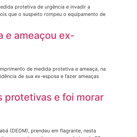
dida protetiva de urgência e invadir a
pois que o suspeito rompeu o equipamento de
a e ameaçou ex-
umprimento de medida protetiva e ameaça, na
residência de sua ex-esposa e fazer ameaças
protetivas e foi morar
iabá (DEDM), prendeu em flagrante, nesta