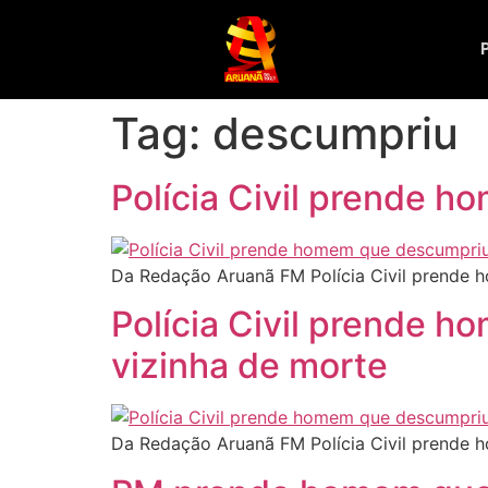
Tag:
descumpriu
Polícia Civil prende 
Da Redação Aruanã FM Polícia Civil prende
Polícia Civil prende 
vizinha de morte
Da Redação Aruanã FM Polícia Civil prende 