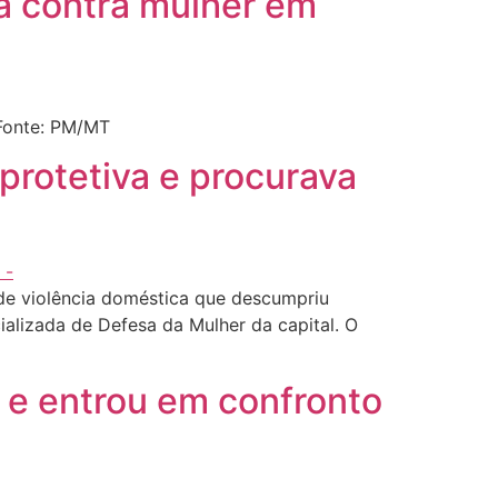
 contra mulher em
Fonte: PM/MT
protetiva e procurava
 de violência doméstica que descumpriu
alizada de Defesa da Mulher da capital. O
e entrou em confronto