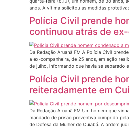
quarta-feira (8.10), um homem, de 38 anos,
anos. A vítima solicitou as medidas protetiva
Polícia Civil prende 
continuou atrás de ex
Da Redação Aruanã FM A Polícia Civil prende
a ex-companheira, de 25 anos, em ação realiz
de julho, informando que havia se separado e
Polícia Civil prende 
reiteradamente em Cu
Da Redação Aruanã FM Um homem que vinha d
mandado de prisão preventiva cumprido pela Po
de Defesa da Mulher de Cuiabá. A ordem judic