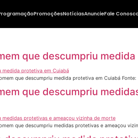
Programação
Promoções
Notícias
Anuncie
Fale Conosc
homem que descumpriu medida 
 homem que descumpriu medida protetiva em Cuiabá Fonte
homem que descumpriu medida
homem que descumpriu medidas protetivas e ameaçou vizi