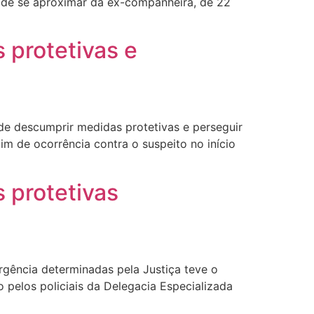
 de se aproximar da ex-companheira, de 22
 protetivas e
de descumprir medidas protetivas e perseguir
im de ocorrência contra o suspeito no início
 protetivas
ência determinadas pela Justiça teve o
o pelos policiais da Delegacia Especializada