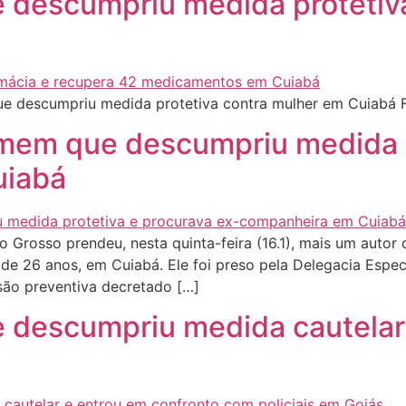
descumpriu medida protetiva
 descumpriu medida protetiva contra mulher em Cuiabá 
homem que descumpriu medida 
uiabá
 Grosso prendeu, nesta quinta-feira (16.1), mais um autor
e 26 anos, em Cuiabá. Ele foi preso pela Delegacia Especi
são preventiva decretado […]
descumpriu medida cautelar 