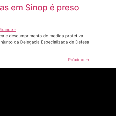
as em Sinop é preso
ca e descumprimento de medida protetiva
conjunto da Delegacia Especializada de Defesa
Próximo
→