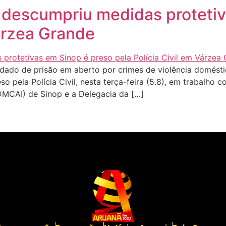
descumpriu medidas protetiv
Várzea Grande
o de prisão em aberto por crimes de violência domésti
o pela Polícia Civil, nesta terça-feira (5.8), em trabalho 
DMCAI) de Sinop e a Delegacia da […]