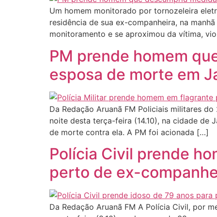
Um homem monitorado por tornozeleira eletrôn
residência de sua ex-companheira, na manhã
monitoramento e se aproximou da vítima, vio
PM prende homem que 
esposa de morte em J
Da Redação Aruanã FM Policiais militares d
noite desta terça-feira (14.10), na cidade de
de morte contra ela. A PM foi acionada […]
Polícia Civil prende 
perto de ex-companhe
Da Redação Aruanã FM A Polícia Civil, por m