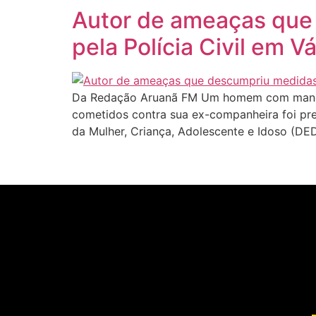
Autor de ameaças que 
pela Polícia Civil em 
Da Redação Aruanã FM Um homem com mandad
cometidos contra sua ex-companheira foi pres
da Mulher, Criança, Adolescente e Idoso (DE