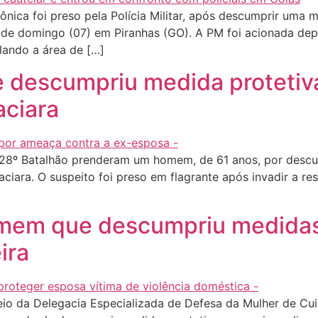
ica foi preso pela Polícia Militar, após descumprir uma me
 de domingo (07) em Piranhas (GO). A PM foi acionada de
lando a área de […]
descumpriu medida protetiv
aciara
o 28º Batalhão prenderam um homem, de 61 anos, por desc
 Jaciara. O suspeito foi preso em flagrante após invadir a 
homem que descumpriu medidas 
ira
eio da Delegacia Especializada de Defesa da Mulher de Cu