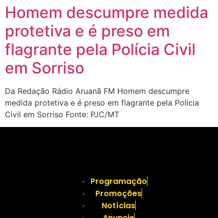
Homem descumpre medida
protetiva e é preso em
flagrante pela Polícia Civil
em Sorriso
Da Redação Rádio Aruanã FM Homem descumpre
medida protetiva e é preso em flagrante pela Polícia
Civil em Sorriso Fonte: PJC/MT
Programação
Promoções
Notícias
Anuncie