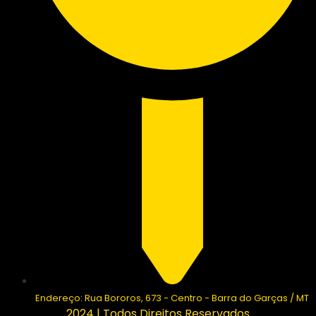
Endereço: Rua Bororos, 673 - Centro - Barra do Garças / MT
2024 | Todos Direitos Reservados